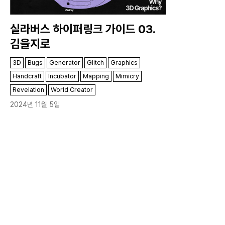
실라버스 하이퍼링크 가이드 03.
김을지로
3D
Bugs
Generator
Glitch
Graphics
Handcraft
Incubator
Mapping
Mimicry
Revelation
World Creator
2024년 11월 5일