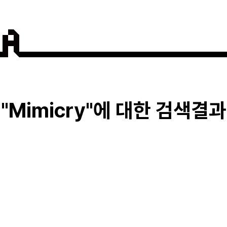
Mimicry