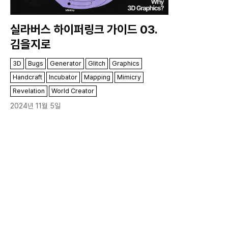
실라버스 하이퍼링크 가이드 03.
김을지로
3D
Bugs
Generator
Glitch
Graphics
Handcraft
Incubator
Mapping
Mimicry
Revelation
World Creator
2024년 11월 5일