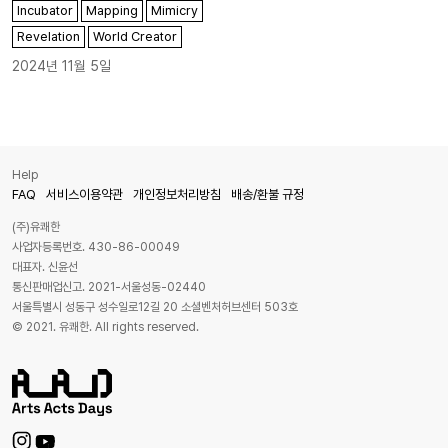
Incubator
Mapping
Mimicry
Revelation
World Creator
2024년 11월 5일
Help
FAQ
서비스이용약관
개인정보처리방침
배송/환불 규정
(주)유쾌한
사업자등록번호. 430-86-00049
대표자. 신윤선
통신판매업신고. 2021-서울성동-02440
서울특별시 성동구 성수일로12길 20 소셜벤처허브센터 503호
© 2021. 유쾌한. All rights reserved.