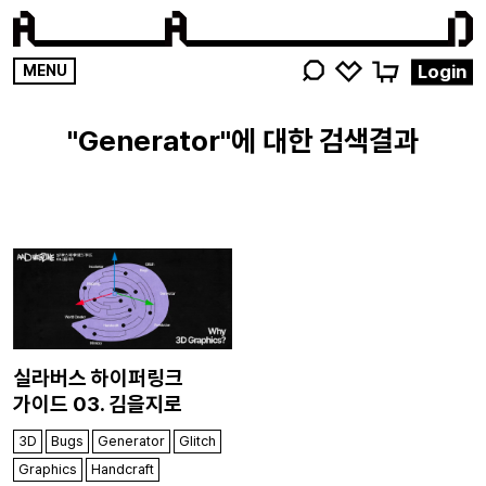
영감
Login
MENU
키워드를
검색해
Generator
주세요
실라버스 하이퍼링크
가이드 03. 김을지로
3D
Bugs
Generator
Glitch
Graphics
Handcraft