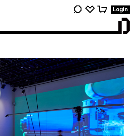
영감
Login
키워드를
검색해
주세요