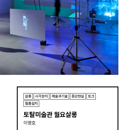
살롱
시각장치
예술과기술
증강현실
토크
필름설치
토탈미술관 월요살롱
이영호