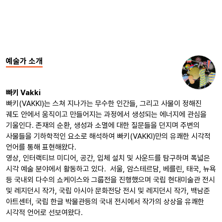
예술가 소개
빠키 Vakki
빠키(VAKKI)는 스쳐 지나가는 무수한 인간들, 그리고 사물이 정해진
궤도 안에서 움직이고 만들어지는 과정에서 생성되는 에너지에 관심을
기울인다. 존재의 순환, 생성과 소멸에 대한 질문들을 던지며 주변의
사물들을 기하학적인 요소로 해석하여 빠키(VAKKI)만의 유쾌한 시각적
언어를 통해 표현해왔다.
영상, 인터랙티브 미디어, 공간, 입체 설치 및 사운드를 탐구하며 폭넓은
시각 예술 분야에서 활동하고 있다. 서울, 암스테르담, 베를린, 태국, 뉴욕
등 국내외 다수의 쇼케이스와 그룹전을 진행했으며 국립 현대미술관 전시
및 레지던시 작가, 국립 아시아 문화전당 전시 및 레지던시 작가, 백남준
아트센터, 국립 한글 박물관등의 국내 전시에서 작가의 상상을 유쾌한
시각적 언어로 선보여왔다.