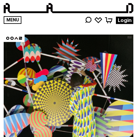
영감
Login
MENU
키워드를
검색해
주세요