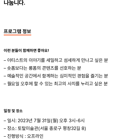
나눕니다.
프로그램 정보
이런 분들이 함께하면 좋아요!
–
아티스트의 이야기를 세밀하고 섬세하게 만나고 싶은 분
–
숏폼보다는 롱폼의 콘텐츠를 선호하는 분
–
예술적인 공간에서 함께하는 심미적인 경험을 즐기는 분
– 월요일 오후에 할 수 있는 최고의 사치를 누리고 싶은 분
일정 및 장소
– 일시:
2023년 7월 31일(월) 오후 3시-6시
– 장소:
토탈미술관(
서울 종로구 평창32길 8)
– 진행방식 : 오프라인