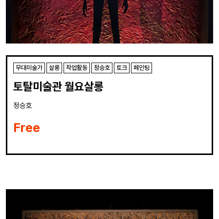
무대미술가
살롱
작업활동
정승호
토크
페인팅
토탈미술관 월요살롱
정승호
Free