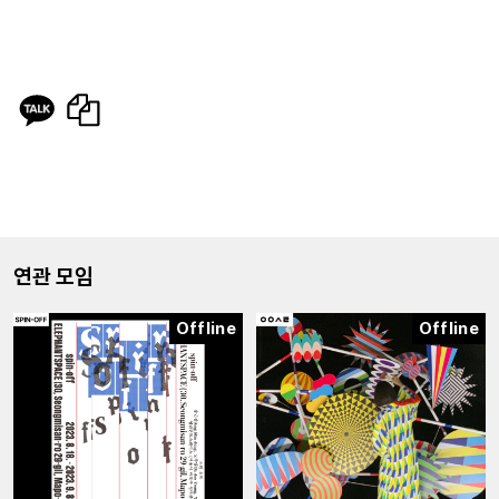
연관 모임
Offline
Offline