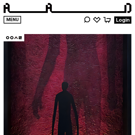
영감
Login
MENU
키워드를
검색해
주세요