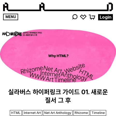
영감
Login
MENU
키워드를
검색해
주세요
실라버스 하이퍼링크 가이드 01. 새로운
질서 그 후
HTML
Internet Art
Net Art Anthology
Rhizome
Timeline