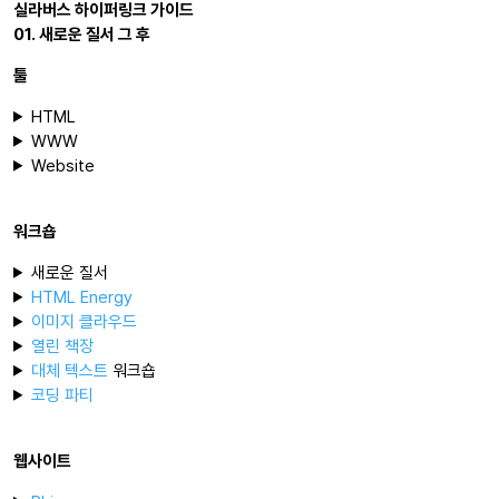
실라버스 하이퍼링크 가이드
01. 새로운 질서 그 후
툴
HTML
WWW
Website
워크숍
새로운 질서
HTML Energy
이미지 클라우드
열린 책장
대체 텍스트
워크숍
코딩 파티
웹사이트