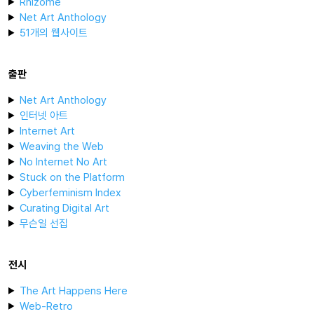
Rhizome
Net Art Anthology
51개의 웹사이트
출판
Net Art Anthology
인터넷 아트
Internet Art
Weaving the Web
No Internet No Art
Stuck on the Platform
Cyberfeminism Index
Curating Digital Art
무슨일 선집
전시
The Art Happens Here
Web-Retro